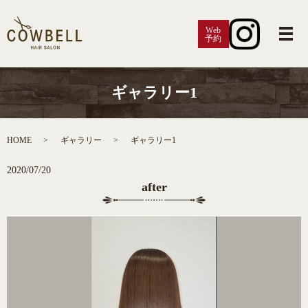
Web
予約
メ
ギャラリー1
HOME
ギャラリー
ギャラリー1
2020/07/20
after